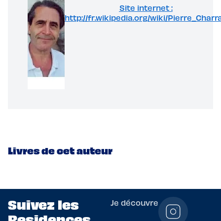
Site internet :
http://fr.wikipedia.org/wiki/Pierre_Charr
Livres de cet auteur
Suivez les
Je découvre
Residences