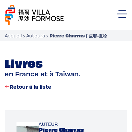
Pierre Charras / 皮耶-夏哈
Accueil
›
Auteurs
›
Livres
en France et à Taïwan.
Retour à la liste
AUTEUR
Pierre Charras