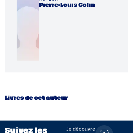
Pierre-Louis Colin
Livres de cet auteur
Suivez les
Je découvre