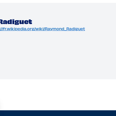
Radiguet
tp://fr.wikipedia.org/wiki/Raymond_Radiguet