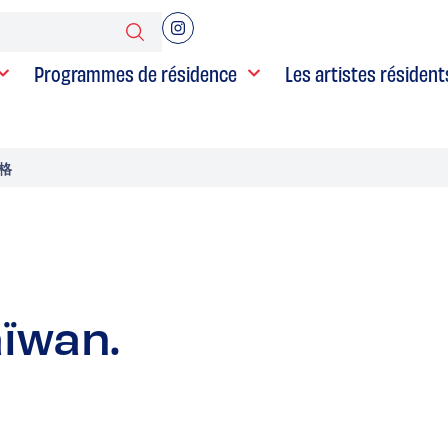
Programmes de résidence
Les artistes résident
狄格
aïwan.