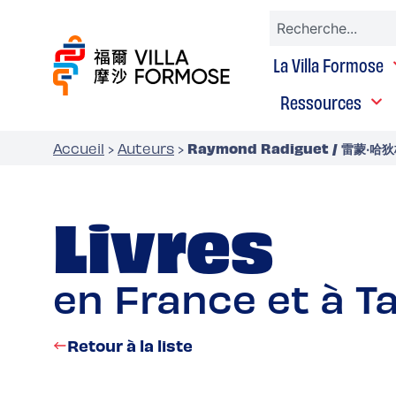
La Villa Formose
Ressources
Raymond Radiguet / 雷蒙‧哈
Accueil
›
Auteurs
›
Livres
en France et à T
Retour à la liste