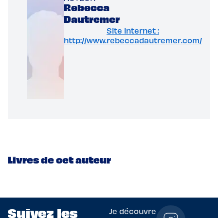
Rebecca
Dautremer
Site internet :
http://www.rebeccadautremer.com/
Livres de cet auteur
Suivez les
Je découvre