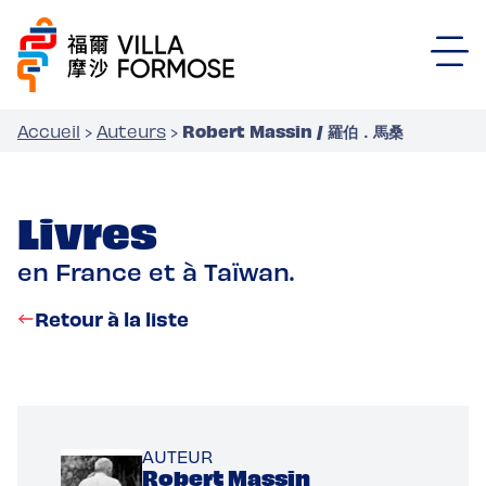
Robert Massin / 羅伯．馬桑
Accueil
›
Auteurs
›
Livres
en France et à Taïwan.
Retour à la liste
AUTEUR
Robert Massin