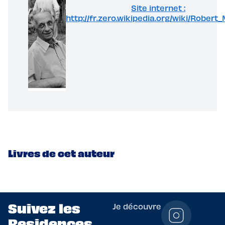
Site internet :
http://fr.zero.wikipedia.org/wiki/Robert
Livres de cet auteur
Suivez les
Je découvre
Residences