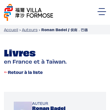
Ronan Badel / 侯南．巴德
Accueil
›
Auteurs
›
Livres
en France et à Taïwan.
Retour à la liste
AUTEUR
Ronan Badel