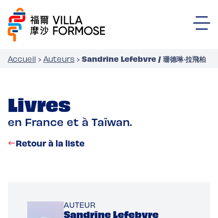
Sandrine Lefebvre / 珊德琳‧拉飛柏
Accueil
›
Auteurs
›
Livres
en France et à Taïwan.
Retour à la liste
AUTEUR
Sandrine Lefebvre