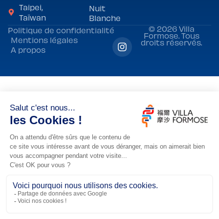
Taipei,
Nuit
Taïwan
Blanche
© 2026 Villa
Politique de confidentialité
Formose. Tous
Mentions légales
droits réservés.
A propos