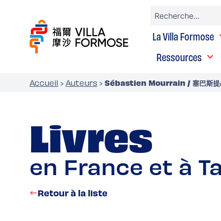
La Villa Formose
Ressources
Sébastien Mourrain / 塞巴
Accueil
›
Auteurs
›
Livres
en France et à T
Retour à la liste