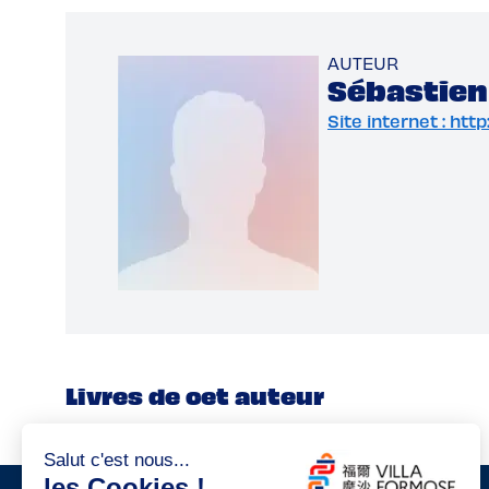
AUTEUR
Sébastien
Site internet : ht
Livres de cet auteur