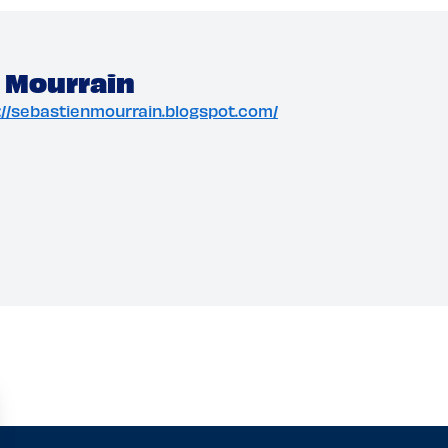
 Mourrain
tp://sebastienmourrain.blogspot.com/