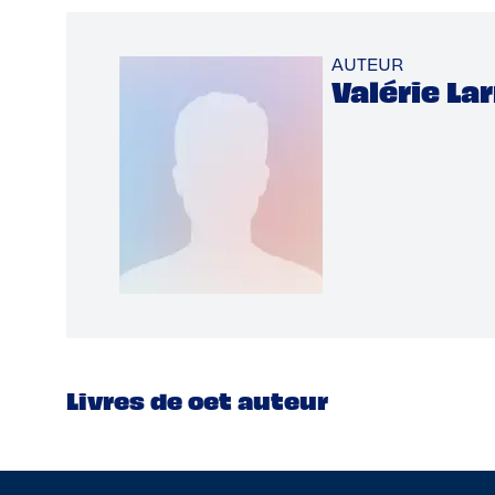
AUTEUR
Valérie La
Livres de cet auteur