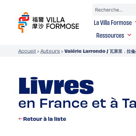
La Villa Formose
Ressources
Valérie Larrondo / 瓦萊里．拉
Accueil
›
Auteurs
›
Livres
en France et à T
Retour à la liste