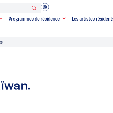
Programmes de résidence
Les artistes résident
倫朶
aïwan.