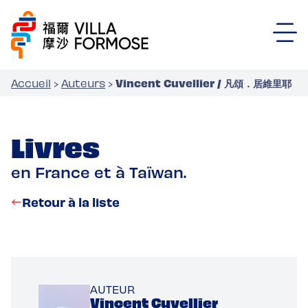
Vincent Cuvellier / 凡頌．居維里耶
Accueil
›
Auteurs
›
Livres
en France et à Taïwan.
Retour à la liste
AUTEUR
Vincent Cuvellier