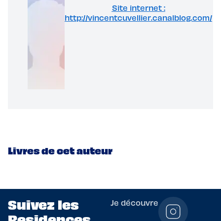
Site internet :
http://vincentcuvellier.canalblog.com/
Livres de cet auteur
Suivez les
Je découvre
Residences