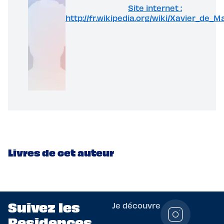
Site internet :
http://fr.wikipedia.org/wiki/Xavier_de_M
Livres de cet auteur
Suivez les
Je découvre
Residences