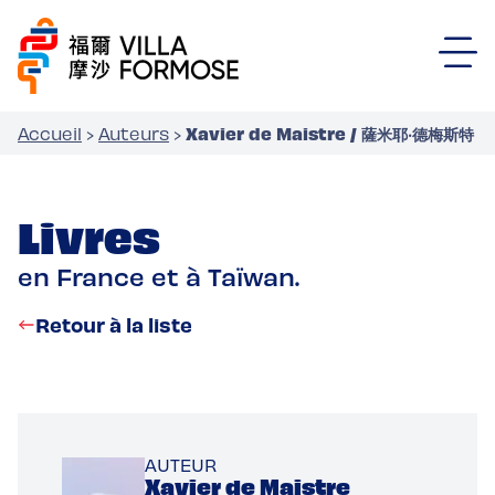
Xavier de Maistre / 薩米耶‧德梅斯特
Accueil
›
Auteurs
›
Livres
en France et à Taïwan.
Retour à la liste
AUTEUR
Xavier de Maistre