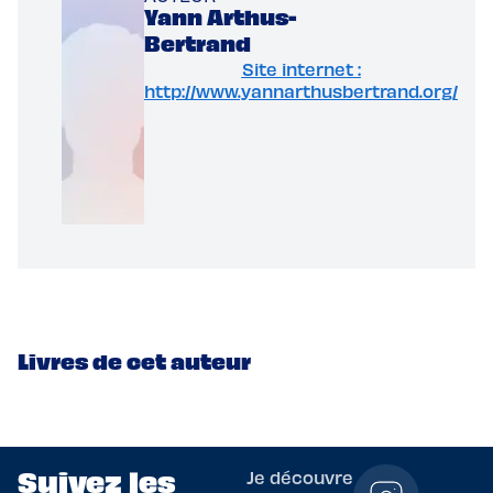
Yann Arthus-
Bertrand
Site internet :
http://www.yannarthusbertrand.org/
Livres de cet auteur
Suivez les
Je découvre