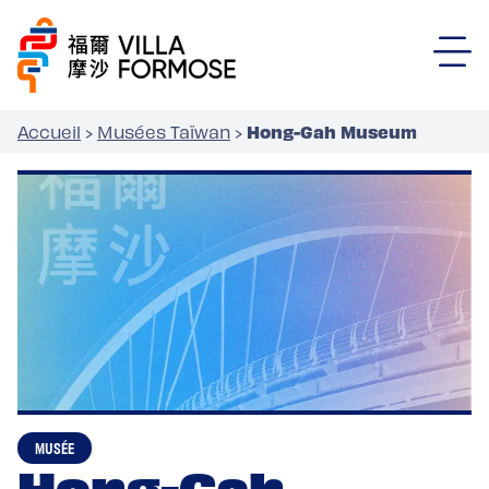
Hong-Gah Museum
Accueil
›
Musées Taïwan
›
MUSÉE
Hong-Gah