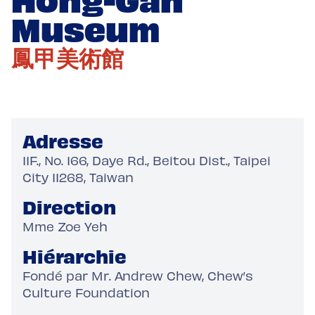
Museum
鳳甲美術館
Adresse
11F., No. 166, Daye Rd., Beitou Dist., Taipei
City 11268, Taiwan
Direction
Mme Zoe Yeh
Hiérarchie
Fondé par Mr. Andrew Chew, Chew’s
Culture Foundation