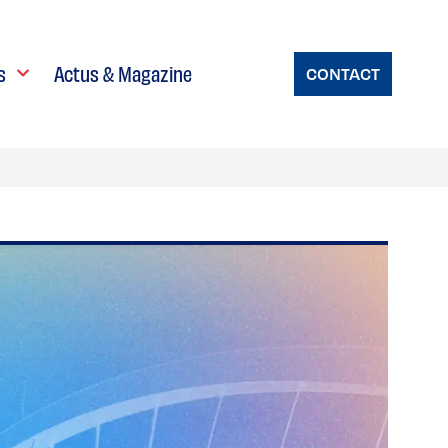
s
Actus & Magazine
CONTACT