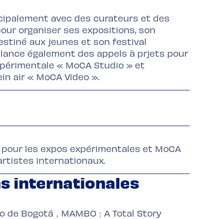
cipalement avec des curateurs et des
ur organiser ses expositions, son
stiné aux jeunes et son festival
Il lance également des appels à prjets pour
expérimentale « MoCA Studio » et
lein air « MoCA Video ».
 pour les expos expérimentales et MoCA
artistes internationaux.
s internationales
rno de Bogotá，MAMBO：A Total Story