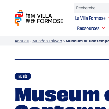
La Villa Formose
Ressources
Museum of Contempor
Accueil
›
Musées Taïwan
›
MUSÉE
Museum 