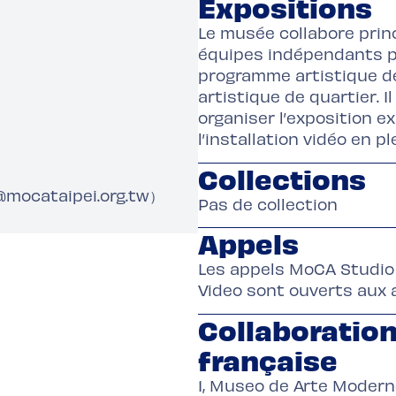
Expositions
Le musée collabore prin
équipes indépendants po
programme artistique de
artistique de quartier. 
organiser l’exposition 
l’installation vidéo en p
Collections
@mocataipei.org.tw）
Pas de collection
Appels
Les appels MoCA Studio
Video sont ouverts aux 
Collaboration
française
1, Museo de Arte Mode