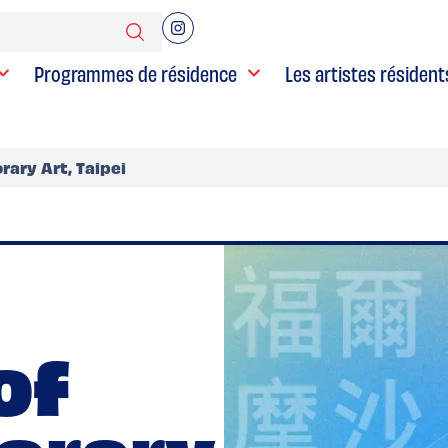
Programmes de résidence
Les artistes résident
ary Art, Taipei
of