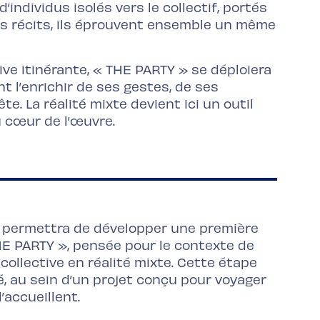
ndividus isolés vers le collectif, portés
les récits, ils éprouvent ensemble un même
e itinérante, « THE PARTY » se déploiera
t l’enrichir de ses gestes, de ses
e. La réalité mixte devient ici un outil
u cœur de l’œuvre.
e permettra de développer une première
HE PARTY », pensée pour le contexte de
ollective en réalité mixte. Cette étape
, au sein d’un projet conçu pour voyager
’accueillent.