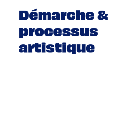
Démarche &
processus
artistique