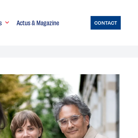
s
Actus & Magazine
CONTACT