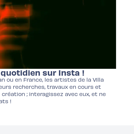
quotidien sur Insta !
n ou en France, les artistes de la Villa
eurs recherches, travaux en cours et
réation ; interagissez avec eux, et ne
ats !