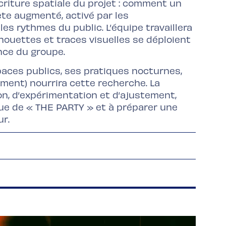
écriture spatiale du projet : comment un
ête augmenté, activé par les
s rythmes du public. L’équipe travaillera
houettes et traces visuelles se déploient
nce du groupe.
aces publics, ses pratiques nocturnes,
ent) nourrira cette recherche. La
n, d’expérimentation et d’ajustement,
que de « THE PARTY » et à préparer une
ur.