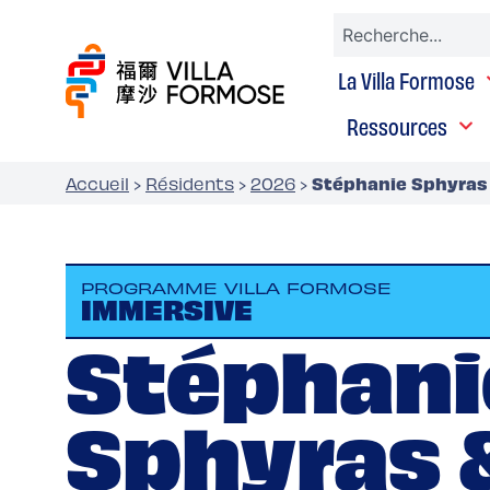
La Villa Formose
Ressources
Stéphanie Sphyras 
Accueil
›
Résidents
›
2026
›
PROGRAMME VILLA FORMOSE
IMMERSIVE
Stéphani
Sphyras 