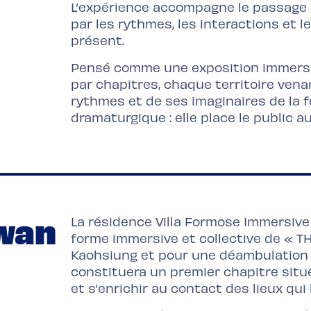
L’expérience accompagne le passage d’i
par les rythmes, les interactions et 
présent.
Pensé comme une exposition immersiv
par chapitres, chaque territoire venan
rythmes et de ses imaginaires de la fêt
dramaturgique : elle place le public a
ïwan
La résidence Villa Formose Immersiv
forme immersive et collective de « T
Kaohsiung et pour une déambulation c
constituera un premier chapitre situé
et s’enrichir au contact des lieux qui l