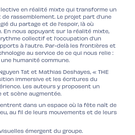
lective en réalité mixte qui transforme un
t de rassemblement. Le projet part d’une
égié du partage et de l’espoir, là où
e. En nous appuyant sur la réalité mixte,
rythme collectif et l’occupation d’un
rts à l’autre. Par-delà les frontières et
hnologie au service de ce qui nous relie :
nt une humanité commune.
 Nguyen Tat et Mathias Deshayes, « THE
osition immersive et les écritures du
rience. Les auteurs y proposent un
ve et scène augmentée.
entrent dans un espace où la fête naît de
eu, au fil de leurs mouvements et de leurs
 visuelles émergent du groupe.