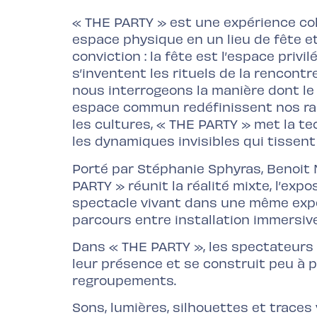
« THE PARTY » est une expérience col
espace physique en un lieu de fête e
conviction : la fête est l’espace privil
s’inventent les rituels de la rencontr
nous interrogeons la manière dont le 
espace commun redéfinissent nos rappo
les cultures, « THE PARTY » met la tec
les dynamiques invisibles qui tisse
Porté par Stéphanie Sphyras, Benoit
PARTY » réunit la réalité mixte, l’exp
spectacle vivant dans une même expé
parcours entre installation immersi
Dans « THE PARTY », les spectateurs 
leur présence et se construit peu à p
regroupements.
Sons, lumières, silhouettes et traces