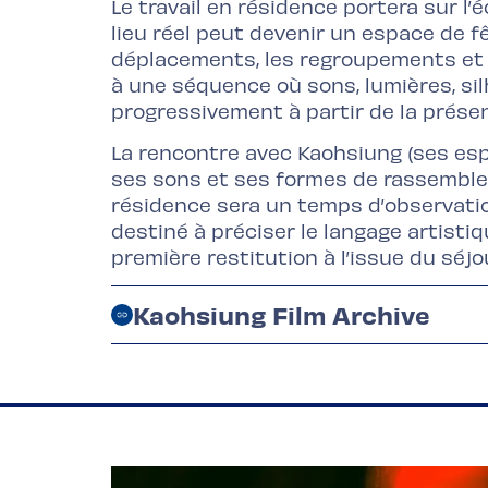
Le travail en résidence portera sur l’
lieu réel peut devenir un espace de f
déplacements, les regroupements et le
à une séquence où sons, lumières, sil
progressivement à partir de la prése
La rencontre avec Kaohsiung (ses esp
ses sons et ses formes de rassemblem
résidence sera un temps d’observatio
destiné à préciser le langage artisti
première restitution à l’issue du séjo
Kaohsiung Film Archive