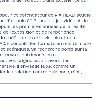
peur et cofondateur de PIXIHEAD, studio
 actif depuis 2013. Issu du jeu vidéo et de
epuis les premières années de la réalité
de l’exposition et de l’expérience
u théâtre, des arts visuels et des
AD, il conçoit des formats en réalité mixte
x et scéniques. Sa recherche porte sur la
, d’œuvres patrimoniales ou
ctives originales, à travers des
mmersive. Il envisage la XR comme un
r les relations entre présence, récit,