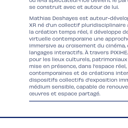
se construit avec et autour de lui.
Mathias Deshayes est auteur-dévelop
XR né d’un collectif pluridisciplinaire
la création temps réel, il développe d
virtuelle contemporaine une approche 
immersive au croisement du cinéma, d
langages interactifs. À travers PIXIHE
pour les lieux culturels, patrimoniau
mise en présence, dans l’espace réel
contemporaines et de créations intera
dispositifs collectifs d’exposition i
médium sensible, capable de renouvele
œuvres et espace partagé.