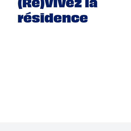
(Re)vivez la
résidence