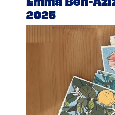
Emma Ben-Aziza
2025