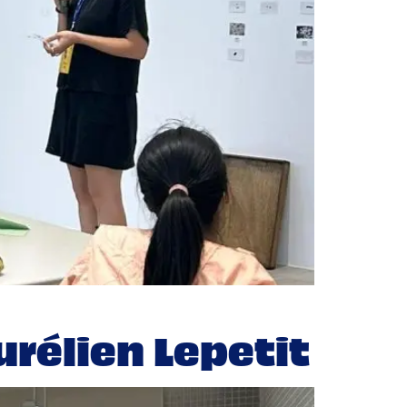
urélien Lepetit