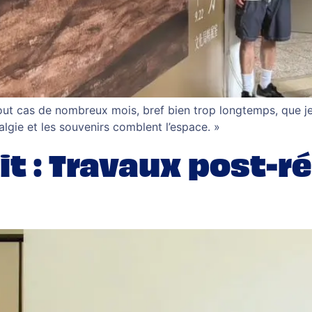
out cas de nombreux mois, bref bien trop longtemps, que je
lgie et les souvenirs comblent l’espace. »
it : Travaux post-r