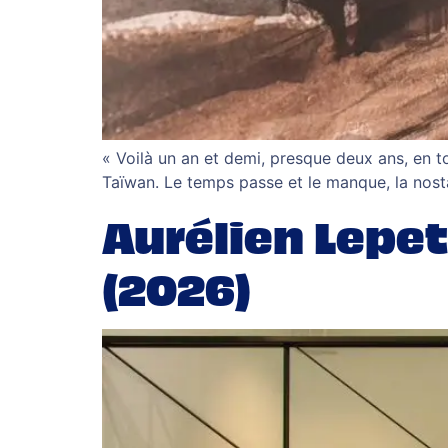
« Voilà un an et demi, presque deux ans, en t
Taïwan. Le temps passe et le manque, la nosta
Aurélien Lepet
(2026)