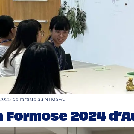
 2025 de l’artiste au NTMoFA.
la Formose 2024 d’A