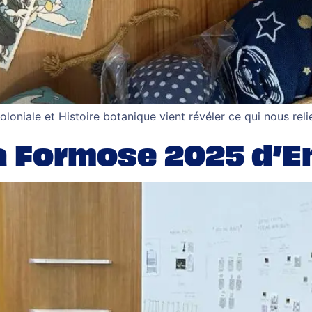
coloniale et Histoire botanique vient révéler ce qui nous reli
lla Formose 2025 d’