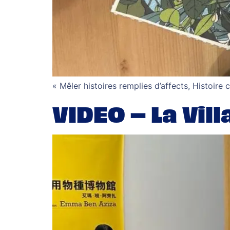
« Mêler histoires remplies d’affects, Histoire 
VIDEO – La Vi