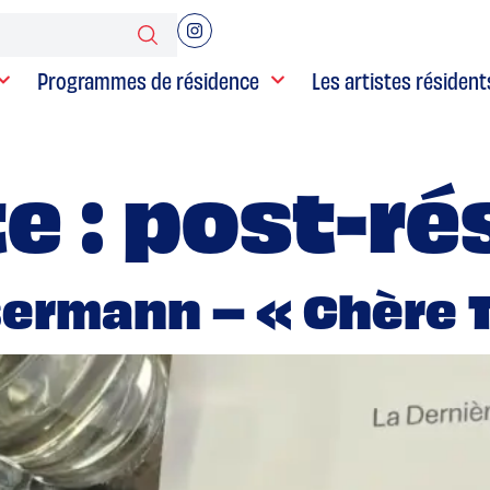
Programmes de résidence
Les artistes résident
e :
post-ré
ermann – « Chère 