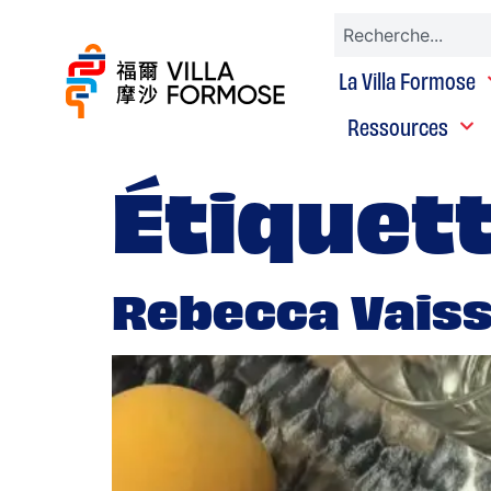
La Villa Formose
Ressources
Étiquett
Rebecca Vaiss