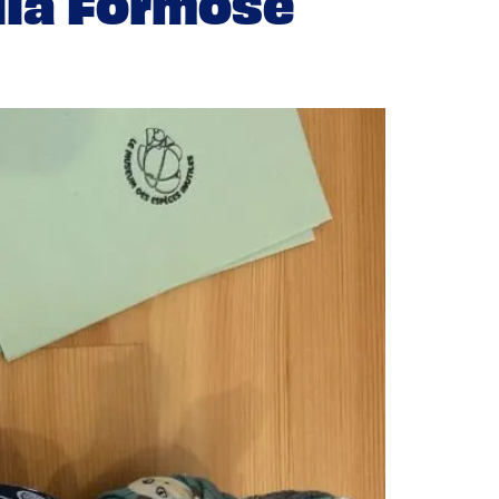
lla Formose