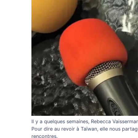
Il y a quelques semaines, Rebecca Vaissermann
Pour dire au revoir à Taïwan, elle nous parta
rencontres.