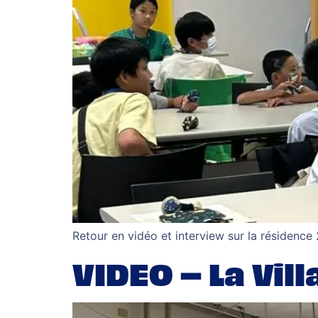
Retour en vidéo et interview sur la résidence
VIDEO – La Vil