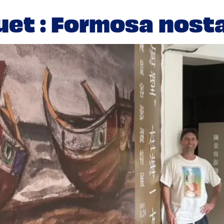
uet : Formosa nosta