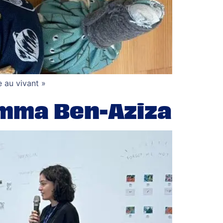
e au vivant »
Emma Ben-Aziza