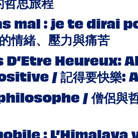
的哲思旅程
s mal : je te dirai
後的情緒、壓力與痛苦
s D’Etre Heureux: 
Positive / 記得要快樂
le philosophe / 
bile : L’Himalaya 