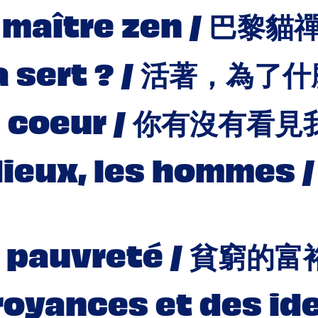
 maître zen / 巴黎貓
 ça sert ? / 活著，為了
du coeur / 你有沒有看
s dieux, les homm
a pauvreté / 貧窮的富
royances et des id