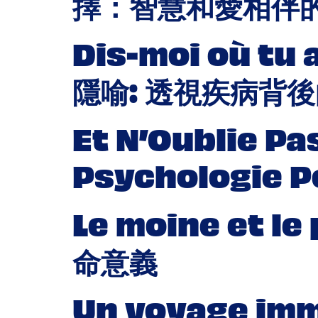
擇：智慧和愛相伴
Dis-moi où tu a
隱喻: 透視疾病背
Et N’Oublie Pa
Psychologie 
Le moine et 
命意義
Un voyage immo