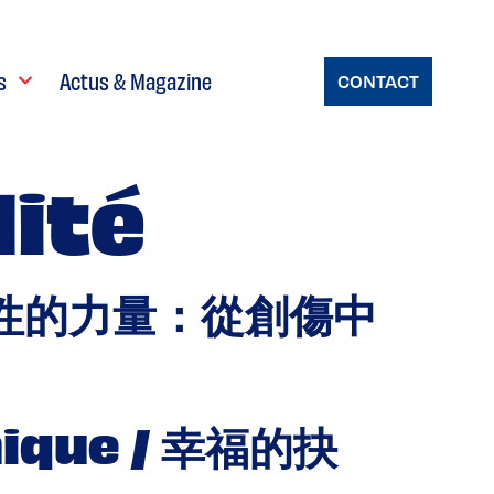
s
Actus & Magazine
CONTACT
lité
心理韌性的力量：從創傷中
hique / 幸福的抉