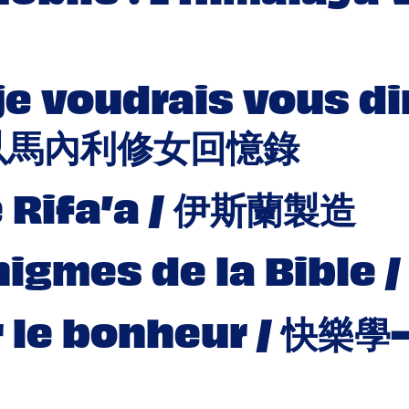
t je voudrais vous 
以馬內利修女回憶錄
e Rifa’a / 伊斯蘭製造
nigmes de la Bible
ur le bonheur / 