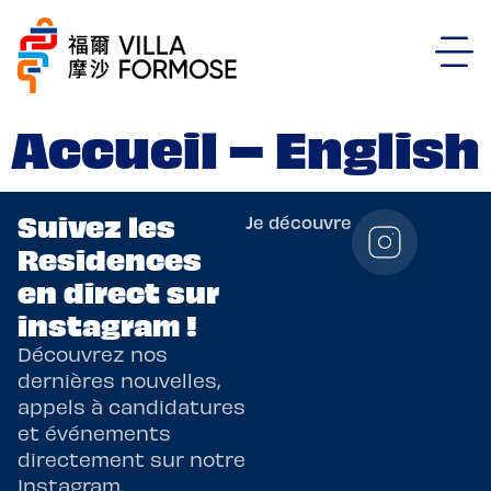
Accueil – English
Suivez les
Je découvre
Residences
en direct sur
instagram !
Découvrez nos
dernières nouvelles,
appels à candidatures
et événements
directement sur notre
Instagram.