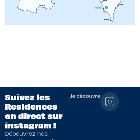
Suivez les
Je découvre
Residences
en direct sur
instagram !
Découvrez nos