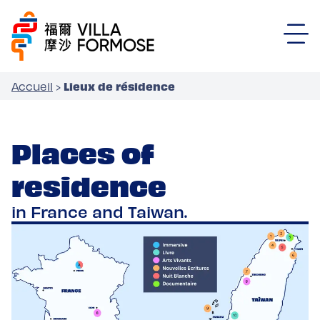
Lieux de résidence
Accueil
›
Places of
residence
in France and Taiwan.