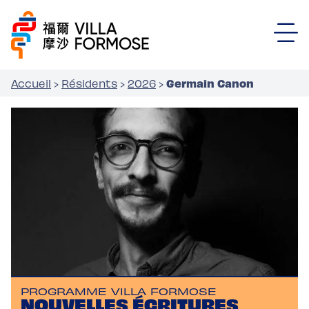
Germain Canon
Accueil
›
Résidents
›
2026
›
PROGRAMME VILLA FORMOSE
NOUVELLES ÉCRITURES