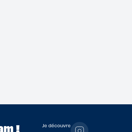
am !
Je découvre