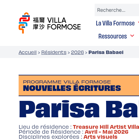
La Villa Formose
Ressources
Parisa Babaei
Accueil
›
Résidents
›
2026
›
PROGRAMME VILLA FORMOSE
NOUVELLES ÉCRITURES
Parisa B
Treasure Hill Artist Vill
Lieu de résidence :
Avril - Mai 2026
Période de Résidence :
Arts visuels
Disciplines explorées :