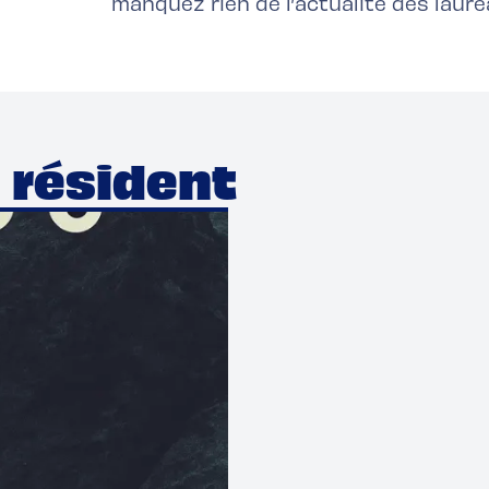
manquez rien de l’actualité des lauré
e résident