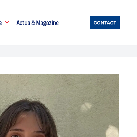
s
Actus & Magazine
CONTACT