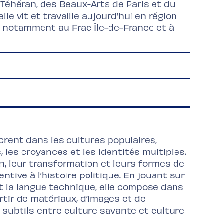
e Téhéran, des Beaux-Arts de Paris et du
le vit et travaille aujourd’hui en région
é notamment au Frac Île-de-France et à
crent dans les cultures populaires,
 les croyances et les identités multiples.
ion, leur transformation et leurs formes de
tive à l’histoire politique. En jouant sur
et la langue technique, elle compose dans
rtir de matériaux, d’images et de
s subtils entre culture savante et culture