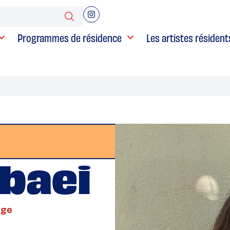
Programmes de résidence
Les artistes résident
abaei
age