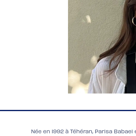
Née en 1992 à Téhéran, Parisa Babaei e