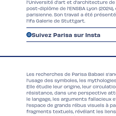
l’Université d’art et d’architecture d
post-diplôme de l’ENSBA Lyon (2024), el
parisienne. Son travail a été présent
l’Ifa Galerie de Stuttgart.
Suivez Parisa sur Insta
Les recherches de Parisa Babaei s’an
l’usage des symboles, les mythologies,
Elle étudie leur origine, leur circulat
résistance, dans une perspective atten
le langage, les arguments fallacieux 
l’espace de grands rébus visuels à pa
fragments textuels, révélant les lien