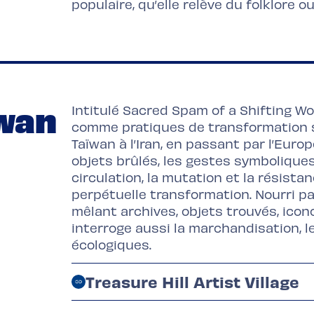
populaire, qu’elle relève du folklore ou
ïwan
Intitulé Sacred Spam of a Shifting Worl
comme pratiques de transformation sp
Taïwan à l’Iran, en passant par l’Europ
objets brûlés, les gestes symboliques 
circulation, la mutation et la résis
perpétuelle transformation. Nourri pa
mêlant archives, objets trouvés, icono
interroge aussi la marchandisation, le
écologiques.
Treasure Hill Artist Village