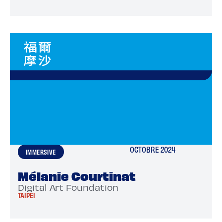
OCTOBRE 2024
IMMERSIVE
Mélanie Courtinat
Digital Art Foundation
TAIPEI