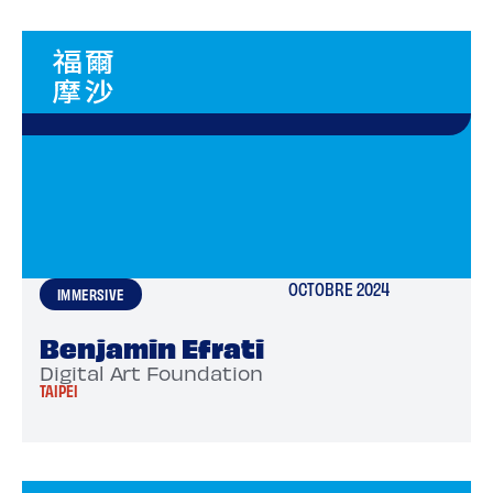
OCTOBRE 2024
IMMERSIVE
Benjamin Efrati
Digital Art Foundation
TAIPEI