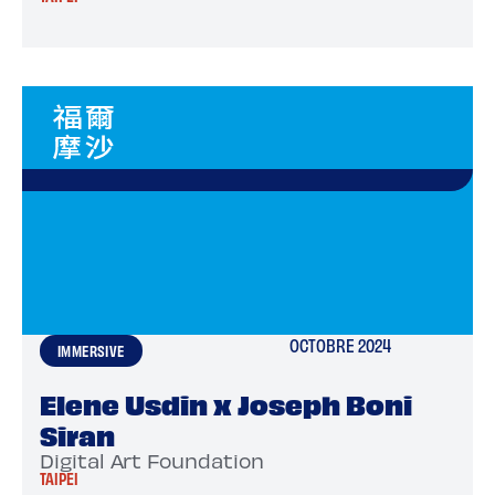
OCTOBRE 2024
IMMERSIVE
Elene Usdin x Joseph Boni
Siran
Digital Art Foundation
TAIPEI