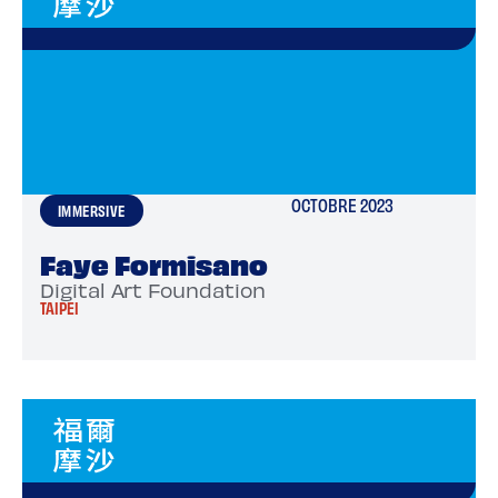
OCTOBRE 2023
IMMERSIVE
Faye Formisano
Digital Art Foundation
TAIPEI