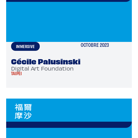
OCTOBRE 2023
IMMERSIVE
Cécile Palusinski
Digital Art Foundation
TAIPEI