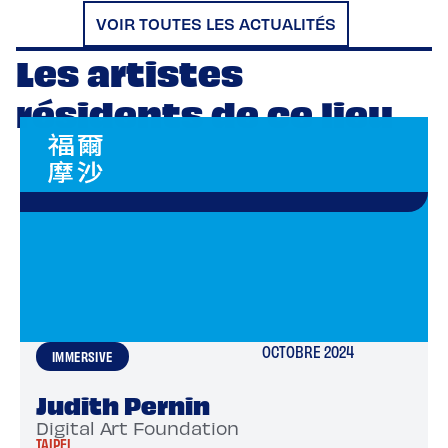
VOIR TOUTES LES ACTUALITÉS
Les artistes
résidents de ce lieu
OCTOBRE 2024
IMMERSIVE
Judith Pernin
Digital Art Foundation
TAIPEI