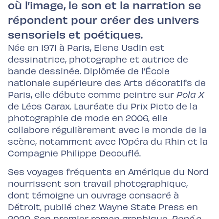
où l’image, le son et la narration se
répondent pour créer des univers
sensoriels et poétiques.
Née en 1971 à Paris, Elene Usdin est
dessinatrice, photographe et autrice de
bande dessinée. Diplômée de l’École
nationale supérieure des Arts décoratifs de
Paris, elle débute comme peintre sur
Pola X
de Léos Carax. Lauréate du Prix Picto de la
photographie de mode en 2006, elle
collabore régulièrement avec le monde de la
scène, notamment avec l’Opéra du Rhin et la
Compagnie Philippe Decouflé.
Ses voyages fréquents en Amérique du Nord
nourrissent son travail photographique,
dont témoigne un ouvrage consacré à
Détroit, publié chez Wayne State Press en
2020. Son premier roman graphique,
René.e