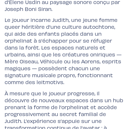
d’Elene Usdin au paysage sonore conçu par
Joseph Boni Siran.
Le joueur incarne Judith, une jeune femme
queer héritière d’une culture autochtone,
qui aide des enfants placés dans un
orphelinat à s’échapper pour se réfugier
dans la forêt. Les espaces naturels et
urbains, ainsi que les créatures oniriques —
Mère Oiseau, Véhicule ou les Aorens, esprits
magiques — possèdent chacun une
signature musicale propre, fonctionnant
comme des leitmotivs.
À mesure que le joueur progresse, il
découvre de nouveaux espaces dans un hub
prenant la forme de l’orphelinat et accède
progressivement au secret familial de
Judith. L’expérience s’appuie sur une
transformation continue de l’avatar : à