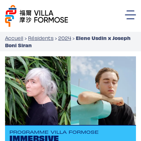
Elene Usdin x Joseph
Accueil
›
Résidents
›
2024
›
Boni Siran
PROGRAMME VILLA FORMOSE
IMMERSIVE