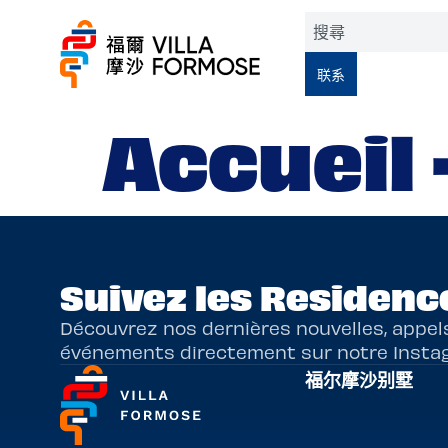
联系
Accueil
Suivez les Residence
Découvrez nos dernières nouvelles, appel
événements directement sur notre Insta
福尔摩沙别墅